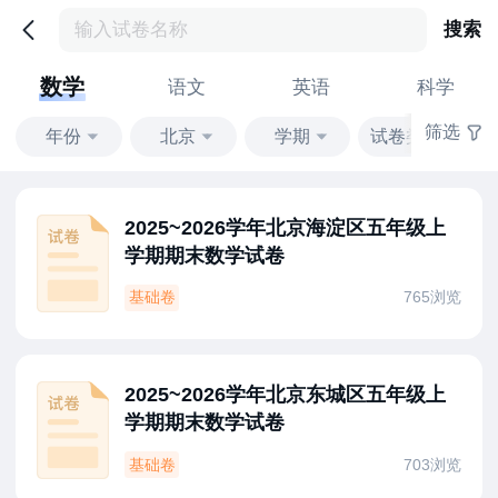
搜索
数学
语文
英语
科学
筛选
年份
北京
学期
试卷类型
2025~2026学年北京海淀区五年级上
学期期末数学试卷
基础卷
765浏览
2025~2026学年北京东城区五年级上
学期期末数学试卷
基础卷
703浏览